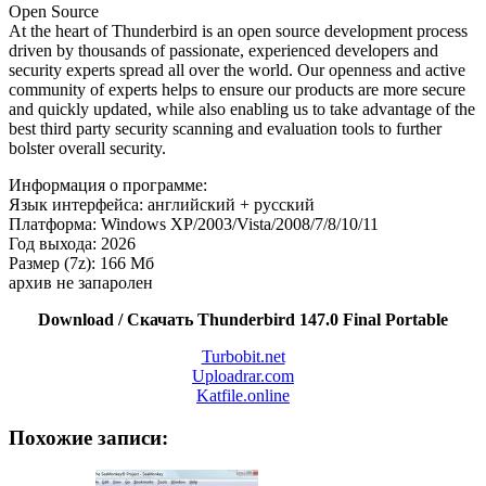
Open Source
At the heart of Thunderbird is an open source development process
driven by thousands of passionate, experienced developers and
security experts spread all over the world. Our openness and active
community of experts helps to ensure our products are more secure
and quickly updated, while also enabling us to take advantage of the
best third party security scanning and evaluation tools to further
bolster overall security.
Информация о программе:
Язык интерфейса: английский + русский
Платформа: Windows XP/2003/Vista/2008/7/8/10/11
Год выхода: 2026
Размер (7z): 166 Мб
архив не запаролен
Download / Скачать Thunderbird 147.0 Final Portable
Turbobit.net
Uploadrar.com
Katfile.online
Похожие записи: