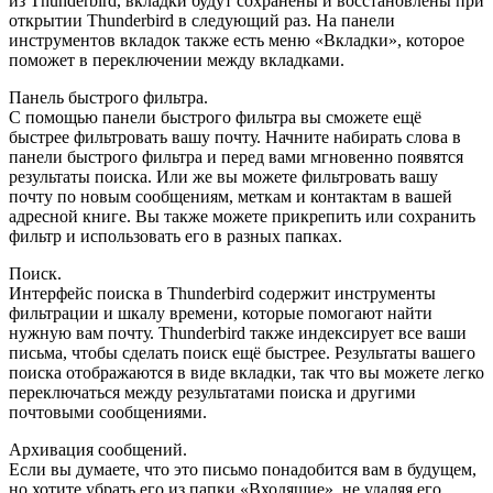
из Thunderbird, вкладки будут сохранены и восстановлены при
открытии Thunderbird в следующий раз. На панели
инструментов вкладок также есть меню «Вкладки», которое
поможет в переключении между вкладками.
Панель быстрого фильтра.
С помощью панели быстрого фильтра вы сможете ещё
быстрее фильтровать вашу почту. Начните набирать слова в
панели быстрого фильтра и перед вами мгновенно появятся
результаты поиска. Или же вы можете фильтровать вашу
почту по новым сообщениям, меткам и контактам в вашей
адресной книге. Вы также можете прикрепить или сохранить
фильтр и использовать его в разных папках.
Поиск.
Интерфейс поиска в Thunderbird содержит инструменты
фильтрации и шкалу времени, которые помогают найти
нужную вам почту. Thunderbird также индексирует все ваши
письма, чтобы сделать поиск ещё быстрее. Результаты вашего
поиска отображаются в виде вкладки, так что вы можете легко
переключаться между результатами поиска и другими
почтовыми сообщениями.
Архивация сообщений.
Если вы думаете, что это письмо понадобится вам в будущем,
но хотите убрать его из папки «Входящие», не удаляя его,