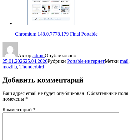
Chromium 148.0.7778.179 Final Portable
Автор
admin
Опубликовано
25.01.2026
25.04.2026
Рубрики
Portable-интернет
Метки
mail
,
mozilla
,
Thunderbird
Добавить комментарий
Ваш адрес email не будет опубликован.
Обязательные поля
помечены
*
Комментарий
*