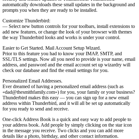
automatically downloads these small updates in the background and
prompts you when they are ready to be installed.
Customize Thunderbird:
— Select new button controls for your toolbars, install extensions to
add new features, or change the look of your browser with themes
the way Thunderbird looks and works is under your control.
Easier to Get Started. Mail Account Setup Wizard.
Prior to this feature you had to know your IMAP, SMTP, and
SSL/TLS settings. Now all you need to provide is your name, email
address, and password and the email account set up wizardry will
check our database and find the email settings for you.
Personalized Email Addresses.
Ever dreamed of having a personalized email address (such as
«dad@thesmithfamily.com») for you, your family or your business?
Thunderbird makes this easy — you can sign up for a new email
address within Thunderbird, and it will all be set up automatically
for you ready to send and receive.
One-click Address Book is a quick and easy way to add people to
your address book. Add people by simply clicking on the star icon
in the message you receive. Two clicks and you can add more
details like a photo, birthday, and other contact information.