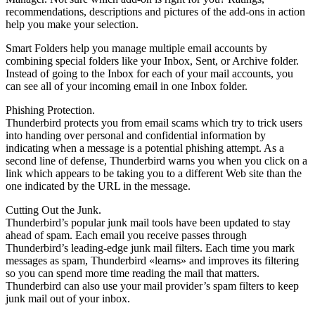
recommendations, descriptions and pictures of the add-ons in action
help you make your selection.
Smart Folders help you manage multiple email accounts by
combining special folders like your Inbox, Sent, or Archive folder.
Instead of going to the Inbox for each of your mail accounts, you
can see all of your incoming email in one Inbox folder.
Phishing Protection.
Thunderbird protects you from email scams which try to trick users
into handing over personal and confidential information by
indicating when a message is a potential phishing attempt. As a
second line of defense, Thunderbird warns you when you click on a
link which appears to be taking you to a different Web site than the
one indicated by the URL in the message.
Cutting Out the Junk.
Thunderbird’s popular junk mail tools have been updated to stay
ahead of spam. Each email you receive passes through
Thunderbird’s leading-edge junk mail filters. Each time you mark
messages as spam, Thunderbird «learns» and improves its filtering
so you can spend more time reading the mail that matters.
Thunderbird can also use your mail provider’s spam filters to keep
junk mail out of your inbox.