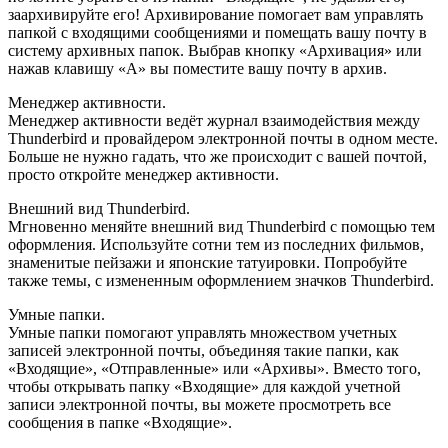
заархивируйте его! Архивирование помогает вам управлять
папкой с входящими сообщениями и помещать вашу почту в
систему архивных папок. Выбрав кнопку «Архивация» или
нажав клавишу «A» вы поместите вашу почту в архив.
Менеджер активности.
Менеджер активности ведёт журнал взаимодействия между
Thunderbird и провайдером электронной почты в одном месте.
Больше не нужно гадать, что же происходит с вашей почтой,
просто откройте менеджер активности.
Внешний вид Thunderbird.
Мгновенно меняйте внешний вид Thunderbird с помощью тем
оформления. Используйте сотни тем из последних фильмов,
знаменитые пейзажи и японские татуировки. Попробуйте
также темы, с измененным оформлением значков Thunderbird.
Умные папки.
Умные папки помогают управлять множеством учетных
записей электронной почты, объединяя такие папки, как
«Входящие», «Отправленные» или «Архивы». Вместо того,
чтобы открывать папку «Входящие» для каждой учетной
записи электронной почты, вы можете просмотреть все
сообщения в папке «Входящие».