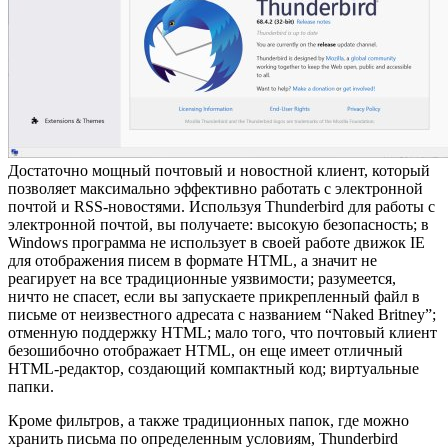
Достаточно мощный почтовый и новостной клиент, который
позволяет максимально эффективно работать с электронной
почтой и RSS-новостями. Используя Thunderbird для работы c
электронной почтой, вы получаете: высокую безопасность; в
Windows программа не использует в своей работе движок IE
для отображения писем в формате HTML, а значит не
реагирует на все традиционные уязвимости; разумеется,
ничто не спасет, если вы запускаете прикрепленный файл в
письме от неизвестного адресата с названием “Naked Britney”;
отменную поддержку HTML; мало того, что почтовый клиент
безошибочно отображает HTML, он еще имеет отличный
HTML-редактор, создающий компактный код; виртуальные
папки.
Кроме фильтров, а также традиционных папок, где можно
хранить письма по определенным условиям, Thunderbird