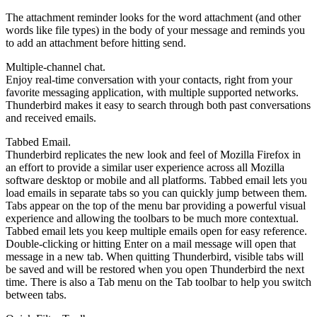
The attachment reminder looks for the word attachment (and other
words like file types) in the body of your message and reminds you
to add an attachment before hitting send.
Multiple-channel chat.
Enjoy real-time conversation with your contacts, right from your
favorite messaging application, with multiple supported networks.
Thunderbird makes it easy to search through both past conversations
and received emails.
Tabbed Email.
Thunderbird replicates the new look and feel of Mozilla Firefox in
an effort to provide a similar user experience across all Mozilla
software desktop or mobile and all platforms. Tabbed email lets you
load emails in separate tabs so you can quickly jump between them.
Tabs appear on the top of the menu bar providing a powerful visual
experience and allowing the toolbars to be much more contextual.
Tabbed email lets you keep multiple emails open for easy reference.
Double-clicking or hitting Enter on a mail message will open that
message in a new tab. When quitting Thunderbird, visible tabs will
be saved and will be restored when you open Thunderbird the next
time. There is also a Tab menu on the Tab toolbar to help you switch
between tabs.