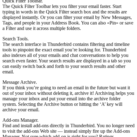
Quick Filter Toolbar.
The Quick Filter Toolbar lets you filter your email faster. Start
typing in words in the Quick Filter search box and the results are
displayed instantly. Or you can filter your email by New Messages,
Tags, and people in your Address Book. You can also «Pin» or save
a Filter and use it across multiple folders.
Search Tools.
The search interface in Thunderbird contains filtering and timeline
tools to pinpoint the exact email you’re looking for. Thunderbird
also indexes all of your emails and chat conversations to help you
search even faster. Your search results are displayed in a tab so you
can easily switch back and forth to your search results and other
email.
Message Archive.
If you think you’re going to need an email in the future but want it
out of your inbox without deleting it, archive it! Archiving helps you
manage your inbox and put your email into the archive folder
system. Selecting the Archive button or hitting the ‘A’ key will
archive your email.
Add-ons Manager.
Find and install add-ons directly in Thunderbird. You no longer need
to visit the add-ons Web site — instead simply fire up the Add-ons
Manager. Not sure which add-on is right for you? Ratings,