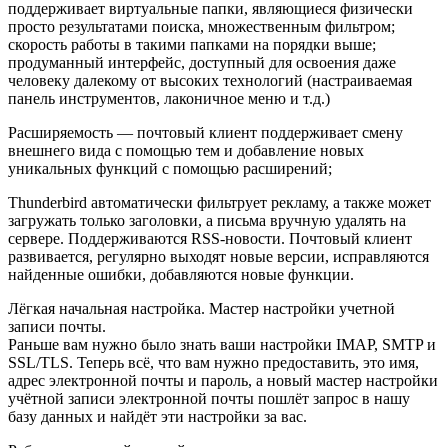
поддерживает виртуальные папки, являющиеся физически
просто результатами поиска, множественным фильтром;
скорость работы в такими папками на порядки выше;
продуманный интерфейс, доступный для освоения даже
человеку далекому от высоких технологий (настраиваемая
панель инструментов, лаконичное меню и т.д.)
Расширяемость — почтовый клиент поддерживает смену
внешнего вида с помощью тем и добавление новых
уникальных функций с помощью расширений;
Thunderbird автоматически фильтрует рекламу, а также может
загружать только заголовки, а письма вручную удалять на
сервере. Поддерживаются RSS-новости. Почтовый клиент
развивается, регулярно выходят новые версии, исправляются
найденные ошибки, добавляются новые функции.
Лёгкая начальная настройка. Мастер настройки учетной
записи почты.
Раньше вам нужно было знать ваши настройки IMAP, SMTP и
SSL/TLS. Теперь всё, что вам нужно предоставить, это имя,
адрес электронной почты и пароль, а новый мастер настройки
учётной записи электронной почты пошлёт запрос в нашу
базу данных и найдёт эти настройки за вас.