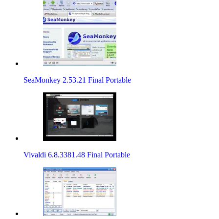
SeaMonkey 2.53.21 Final Portable
Vivaldi 6.8.3381.48 Final Portable