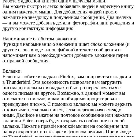
Работа с адресной книгой одним щелчком мыши.
Вы можете быстро и легко добавлять людей в адресную книгу
одним нажатием мыши. Для добавления людей просто
нажмите на звёздочку в полученном сообщении. Два щелчка
— и вы можете добавить детали: фотографии, дни рождения и
другую контактную информацию.
Напоминание о забытом вложении.
Функция напоминания о вложении ищет слово вложение (и
другие слова вроде типов файлов) в тексте сообщения и
напоминает вам о необходимости добавить вложение перед
отправкой сообщения.
Вкладки.
Если вы любите вкладки в Firefox, вам понравятся вкладки и
в Thunderbird. Эта возможность позволяет вам загружать
письма в отдельных вкладках и быстро переключаться с
одного письма на другое. Возможно, в данный момент вы
отвечаете на письмо, и вам необходимо процитировать
предыдущее письмо. С помощью вкладок вы можете держать
открытыми несколько писем, легко переключаясь между
ними. Двойное нажатие на почтовое сообщение или нажатие
клавиши Enter теперь будет открывать сообщение в новой
вкладке. Нажатие правой кнопкой мыши на сообщение или
папку откроет их во вкладке в фоновом режиме. При выходе