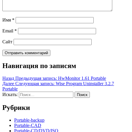
Имя
*
Email
*
Сайт
Навигация по записям
Назад
Предыдущая запись:
HwMonitor 1.61 Portable
Далее
Следующая запись:
Wise Program Uninstaller 3.2.7
Portable
Искать:
Поиск
Рубрики
Portable-backup
Portable-CAD
Portable-CD/DVD/ISO