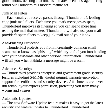
global inbox, deleting attachments and advanced message filtering
round out Thunderbird’s modern feature set.
Junk Mail Filters:
— Each email you receive passes through Thunderbird’s leading-
edge junk mail filters. Each time you mark messages as spam,
Thunderbird improves its filtering so you can spend more time
reading the mail that matters. Thunderbird will also use your mail
provider’s spam filters to keep junk mail out of your inbox.
Anti-Phishing Protection:
— Thunderbird protects you from increasingly common email
scams «also known as “phishing” which try to fool you into handing
over your passwords and other personal information. Thunderbird
will tell you when it thinks a message might be a scam.
Advanced Security:
— Thunderbird provides enterprise and government grade security
features including S/MIME, digital signing, message encryption,
support for certificates and security devices. Attachments are never
run without your express permission, protecting you from many
worms and viruses.
Automatic Updates:
— The new Software Update feature makes it easy to get the latest
security and feature updates to Thunderbird. Thunderbird