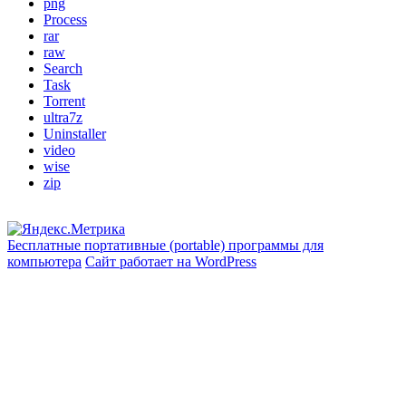
png
Process
rar
raw
Search
Task
Torrent
ultra7z
Uninstaller
video
wise
zip
Бесплатные портативные (portable) программы для
компьютера
Сайт работает на WordPress