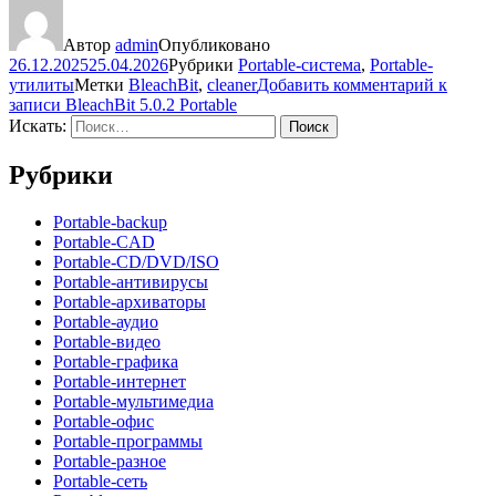
Автор
admin
Опубликовано
26.12.2025
25.04.2026
Рубрики
Portable-система
,
Portable-
утилиты
Метки
BleachBit
,
cleaner
Добавить комментарий
к
записи BleachBit 5.0.2 Portable
Искать:
Поиск
Рубрики
Portable-backup
Portable-CAD
Portable-CD/DVD/ISO
Portable-антивирусы
Portable-архиваторы
Portable-аудио
Portable-видео
Portable-графика
Portable-интернет
Portable-мультимедиа
Portable-офис
Portable-программы
Portable-разное
Portable-сеть