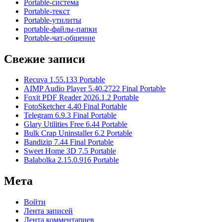
Portable-система
Portable-текст
Portable-утилиты
portable-файлы-папки
Portable-чат-общение
Свежие записи
Recuva 1.55.133 Portable
AIMP Audio Player 5.40.2722 Final Portable
Foxit PDF Reader 2026.1.2 Portable
FotoSketcher 4.40 Final Portable
Telegram 6.9.3 Final Portable
Glary Utilities Free 6.44 Portable
Bulk Crap Uninstaller 6.2 Portable
Bandizip 7.44 Final Portable
Sweet Home 3D 7.5 Portable
Balabolka 2.15.0.916 Portable
Мета
Войти
Лента записей
Лента комментариев