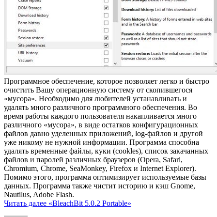
Программное обеспечение, которое позволяет легко и быстро
очистить Вашу операционную систему от скопившегося
«мусора». Необходимо для любителей устанавливать и
удалять много различного программного обеспечения. Во
время работы каждого пользователя накапливается много
различного «мусора», в виде остатков конфигурационных
файлов давно уделенных приложений, log-файлов и другой
уже никому не нужной информации. Программа способна
удалять временные файлы, куки (cookles), список закачанных
файлов и паролей различных браузеров (Opera, Safari,
Chromium, Chrome, SeaMonkey, Firefox и Internet Explorer).
Помимо этого, программа оптимизирует используемые базы
данных. Программа также чистит историю и кэш Gnome,
Nautilus, Adobe Flash.
Читать далее
«BleachBit 5.0.2 Portable»