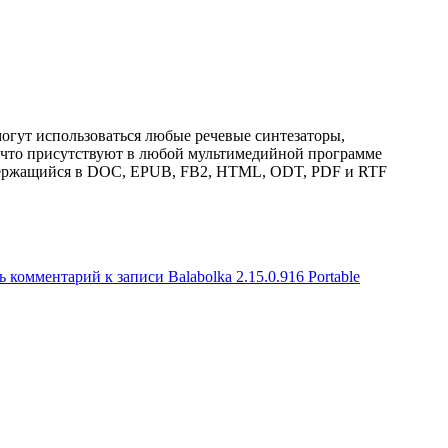
могут использоваться любые речевые синтезаторы,
 что присутствуют в любой мультимедийной программе
содержащийся в DOC, EPUB, FB2, HTML, ODT, PDF и RTF
ь комментарий
к записи Balabolka 2.15.0.916 Portable