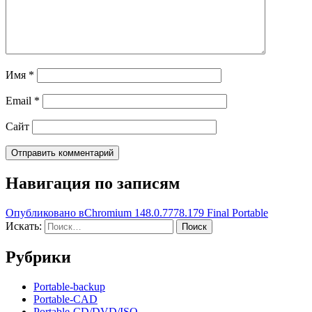
Имя
*
Email
*
Сайт
Навигация по записям
Опубликовано в
Chromium 148.0.7778.179 Final Portable
Искать:
Поиск
Рубрики
Portable-backup
Portable-CAD
Portable-CD/DVD/ISO