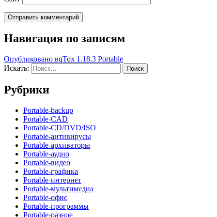
Навигация по записям
Опубликовано в
qTox 1.18.3 Portable
Искать:
Поиск
Рубрики
Portable-backup
Portable-CAD
Portable-CD/DVD/ISO
Portable-антивирусы
Portable-архиваторы
Portable-аудио
Portable-видео
Portable-графика
Portable-интернет
Portable-мультимедиа
Portable-офис
Portable-программы
Portable-разное