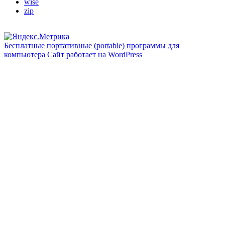
wise
zip
Бесплатные портативные (portable) программы для
компьютера
Сайт работает на WordPress