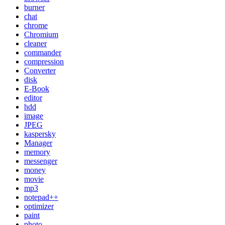
burner
chat
chrome
Chromium
cleaner
commander
compression
Converter
disk
E-Book
editor
hdd
image
JPEG
kaspersky
Manager
memory
messenger
money
movie
mp3
notepad++
optimizer
paint
photo