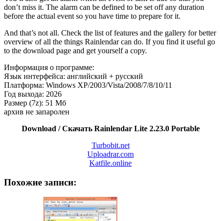
don’t miss it. The alarm can be defined to be set off any duration
before the actual event so you have time to prepare for it.
And that’s not all. Check the list of features and the gallery for better
overview of all the things Rainlendar can do. If you find it useful go
to the download page and get yourself a copy.
Информация о программе:
Язык интерфейса: английский + русский
Платформа: Windows XP/2003/Vista/2008/7/8/10/11
Год выхода: 2026
Размер (7z): 51 Мб
архив не запаролен
Download / Скачать Rainlendar Lite 2.23.0 Portable
Turbobit.net
Uploadrar.com
Katfile.online
Похожие записи: