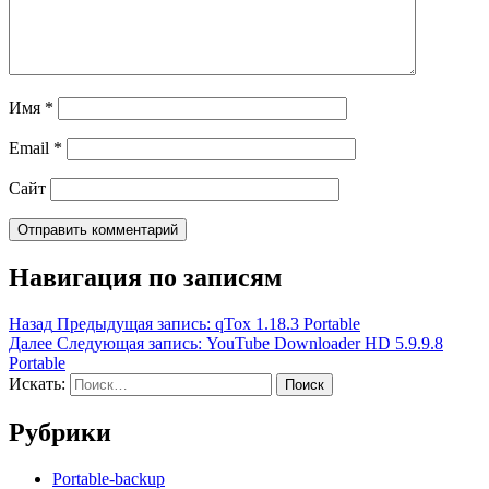
Имя
*
Email
*
Сайт
Навигация по записям
Назад
Предыдущая запись:
qTox 1.18.3 Portable
Далее
Следующая запись:
YouTube Downloader HD 5.9.9.8
Portable
Искать:
Поиск
Рубрики
Portable-backup