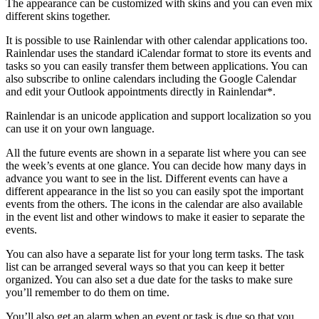
The appearance can be customized with skins and you can even mix
different skins together.
It is possible to use Rainlendar with other calendar applications too.
Rainlendar uses the standard iCalendar format to store its events and
tasks so you can easily transfer them between applications. You can
also subscribe to online calendars including the Google Calendar
and edit your Outlook appointments directly in Rainlendar*.
Rainlendar is an unicode application and support localization so you
can use it on your own language.
All the future events are shown in a separate list where you can see
the week’s events at one glance. You can decide how many days in
advance you want to see in the list. Different events can have a
different appearance in the list so you can easily spot the important
events from the others. The icons in the calendar are also available
in the event list and other windows to make it easier to separate the
events.
You can also have a separate list for your long term tasks. The task
list can be arranged several ways so that you can keep it better
organized. You can also set a due date for the tasks to make sure
you’ll remember to do them on time.
You’ll also get an alarm when an event or task is due so that you