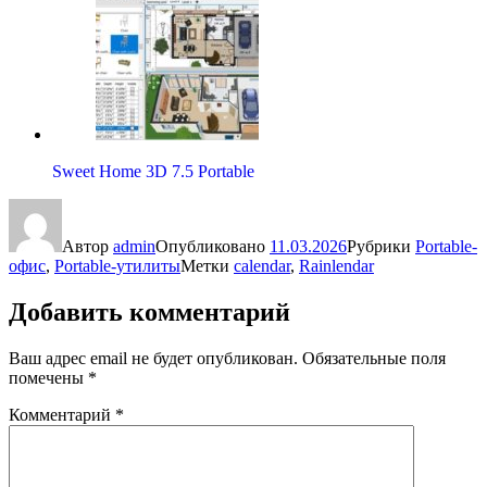
Sweet Home 3D 7.5 Portable
Автор
admin
Опубликовано
11.03.2026
Рубрики
Portable-
офис
,
Portable-утилиты
Метки
calendar
,
Rainlendar
Добавить комментарий
Ваш адрес email не будет опубликован.
Обязательные поля
помечены
*
Комментарий
*