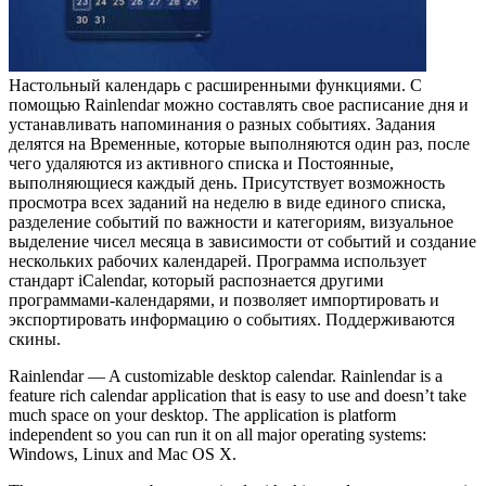
Настольный календарь с расширенными функциями. С
помощью Rainlendar можно составлять свое расписание дня и
устанавливать напоминания о разных событиях. Задания
делятся на Временные, которые выполняются один раз, после
чего удаляются из активного списка и Постоянные,
выполняющиеся каждый день. Присутствует возможность
просмотра всех заданий на неделю в виде единого списка,
разделение событий по важности и категориям, визуальное
выделение чисел месяца в зависимости от событий и создание
нескольких рабочих календарей. Программа использует
стандарт iCalendar, который распознается другими
программами-календарями, и позволяет импортировать и
экспортировать информацию о событиях. Поддерживаются
скины.
Rainlendar — A customizable desktop calendar. Rainlendar is a
feature rich calendar application that is easy to use and doesn’t take
much space on your desktop. The application is platform
independent so you can run it on all major operating systems:
Windows, Linux and Mac OS X.