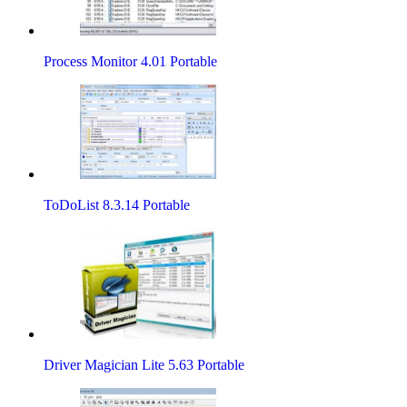
Process Monitor 4.01 Portable
ToDoList 8.3.14 Portable
Driver Magician Lite 5.63 Portable